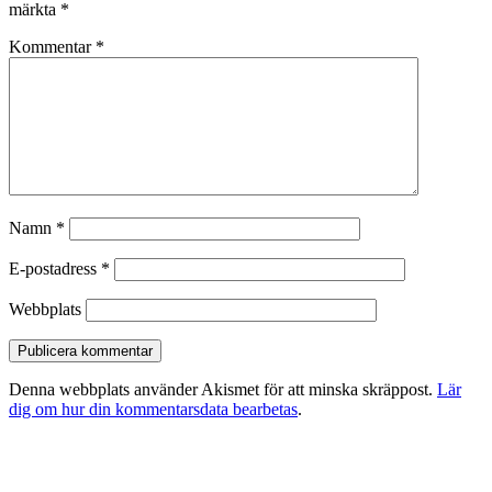
märkta
*
Kommentar
*
Namn
*
E-postadress
*
Webbplats
Denna webbplats använder Akismet för att minska skräppost.
Lär
dig om hur din kommentarsdata bearbetas
.