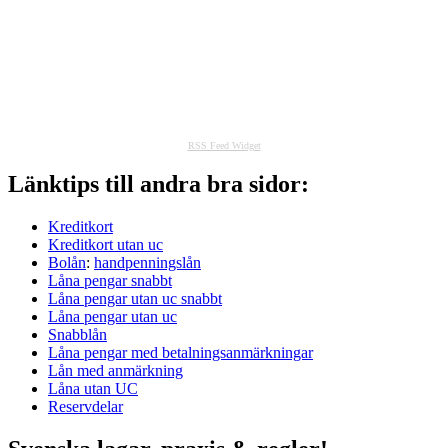
RSS Feed Widget
Länktips till andra bra sidor:
Kreditkort
Kreditkort utan uc
Bolån
:
handpenningslån
Låna pengar snabbt
Låna pengar utan uc snabbt
Låna pengar utan uc
Snabblån
Låna pengar med betalningsanmärkningar
Lån med anmärkning
Låna utan UC
Reservdelar