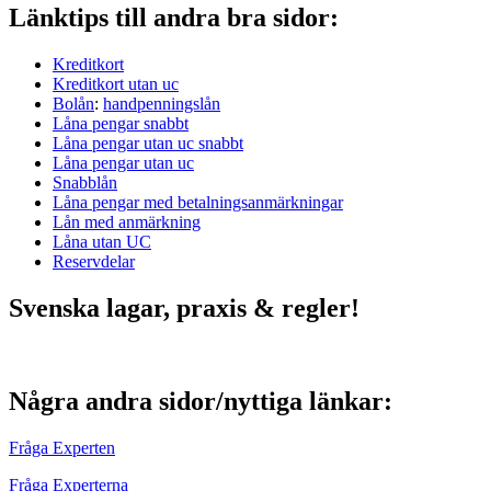
Länktips till andra bra sidor:
Kreditkort
Kreditkort utan uc
Bolån
:
handpenningslån
Låna pengar snabbt
Låna pengar utan uc snabbt
Låna pengar utan uc
Snabblån
Låna pengar med betalningsanmärkningar
Lån med anmärkning
Låna utan UC
Reservdelar
Svenska lagar, praxis & regler!
Några andra sidor/nyttiga länkar:
Fråga Experten
Fråga Experterna