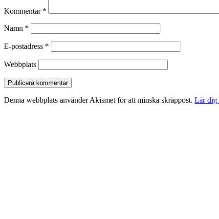
Kommentar
*
Namn
*
E-postadress
*
Webbplats
Denna webbplats använder Akismet för att minska skräppost.
Lär dig