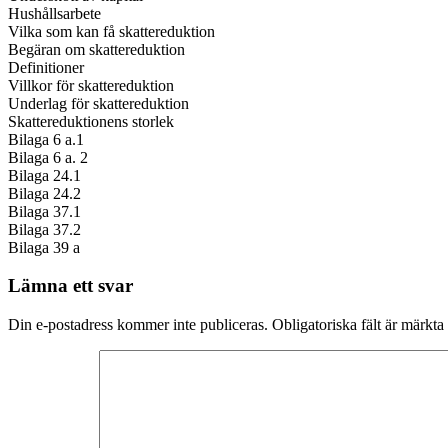
Hushållsarbete
Vilka som kan få skattereduktion
Begäran om skattereduktion
Definitioner
Villkor för skattereduktion
Underlag för skattereduktion
Skattereduktionens storlek
Bilaga 6 a.1
Bilaga 6 a. 2
Bilaga 24.1
Bilaga 24.2
Bilaga 37.1
Bilaga 37.2
Bilaga 39 a
Lämna ett svar
Din e-postadress kommer inte publiceras.
Obligatoriska fält är märkta