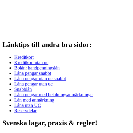
Länktips till andra bra sidor:
Kreditkort
Kreditkort utan uc
Bolån
:
handpenningslån
Låna pengar snabbt
Låna pengar utan uc snabbt
Låna pengar utan uc
Snabblån
Låna pengar med betalningsanmärkningar
Lån med anmärkning
Låna utan UC
Reservdelar
Svenska lagar, praxis & regler!