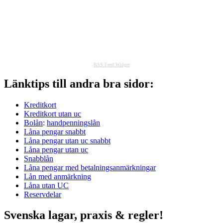
RSS Feed Widget
Länktips till andra bra sidor:
Kreditkort
Kreditkort utan uc
Bolån
:
handpenningslån
Låna pengar snabbt
Låna pengar utan uc snabbt
Låna pengar utan uc
Snabblån
Låna pengar med betalningsanmärkningar
Lån med anmärkning
Låna utan UC
Reservdelar
Svenska lagar, praxis & regler!