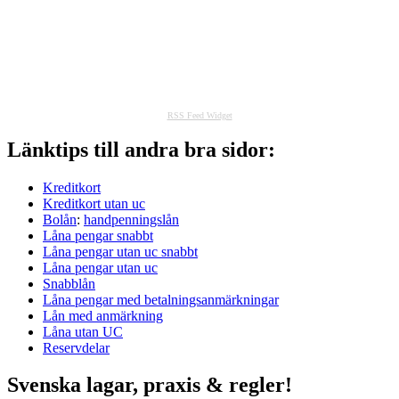
RSS Feed Widget
Länktips till andra bra sidor:
Kreditkort
Kreditkort utan uc
Bolån
:
handpenningslån
Låna pengar snabbt
Låna pengar utan uc snabbt
Låna pengar utan uc
Snabblån
Låna pengar med betalningsanmärkningar
Lån med anmärkning
Låna utan UC
Reservdelar
Svenska lagar, praxis & regler!