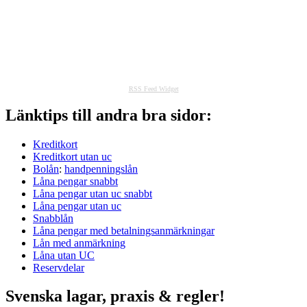
RSS Feed Widget
Länktips till andra bra sidor:
Kreditkort
Kreditkort utan uc
Bolån
:
handpenningslån
Låna pengar snabbt
Låna pengar utan uc snabbt
Låna pengar utan uc
Snabblån
Låna pengar med betalningsanmärkningar
Lån med anmärkning
Låna utan UC
Reservdelar
Svenska lagar, praxis & regler!