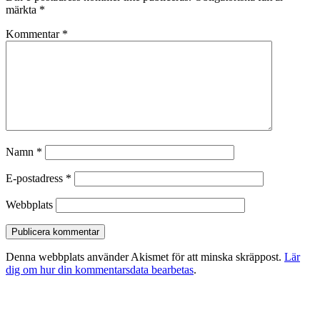
märkta
*
Kommentar
*
Namn
*
E-postadress
*
Webbplats
Denna webbplats använder Akismet för att minska skräppost.
Lär
dig om hur din kommentarsdata bearbetas
.