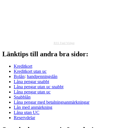
RSS Feed Widget
Länktips till andra bra sidor:
Kreditkort
Kreditkort utan uc
Bolån
:
handpenningslån
Låna pengar snabbt
Låna pengar utan uc snabbt
Låna pengar utan uc
Snabblån
Låna pengar med betalningsanmärkningar
Lån med anmärkning
Låna utan UC
Reservdelar