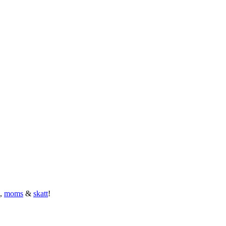
,
moms
&
skatt
!