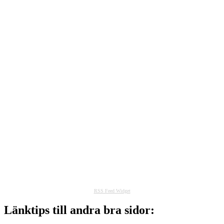
RSS Feed Widget
Länktips till andra bra sidor: