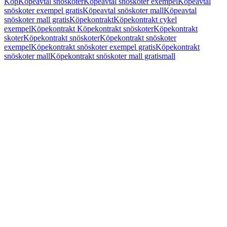
Köp
Köpeavtal snöskoter
Köpeavtal snöskoter exempel
Köpeavtal
snöskoter exempel gratis
Köpeavtal snöskoter mall
Köpeavtal
snöskoter mall gratis
Köpekontrakt
Köpekontrakt cykel
exempel
Köpekontrakt Köpekontrakt snöskoter
Köpekontrakt
skoter
Köpekontrakt snöskoter
Köpekontrakt snöskoter
exempel
Köpekontrakt snöskoter exempel gratis
Köpekontrakt
snöskoter mall
Köpekontrakt snöskoter mall gratis
mall