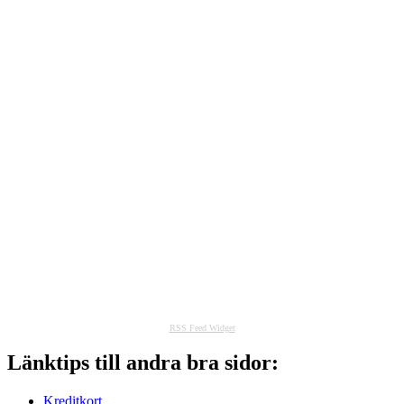
RSS Feed Widget
Länktips till andra bra sidor:
Kreditkort