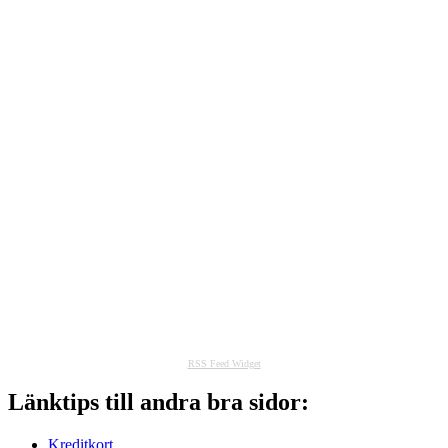
RSS Feed Widget
Länktips till andra bra sidor:
Kreditkort