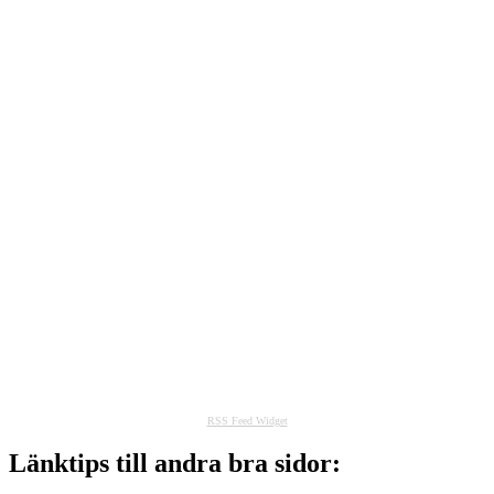
RSS Feed Widget
Länktips till andra bra sidor: