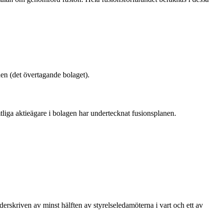
nen (det övertagande bolaget).
liga aktieägare i bolagen har undertecknat fusionsplanen.
rskriven av minst hälften av styrelseledamöterna i vart och ett av