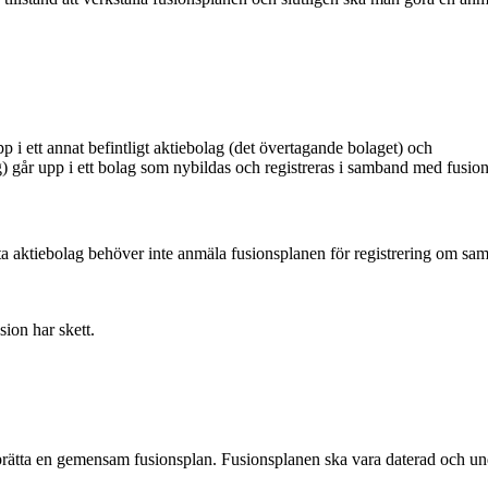
upp i ett annat befintligt aktiebolag (det övertagande bolaget) och
ag) går upp i ett bolag som nybildas och registreras i samband med fusio
a aktiebolag behöver inte anmäla fusionsplanen för registrering om samt
sion har skett.
rätta en gemensam fusionsplan. Fusionsplanen ska vara daterad och unde