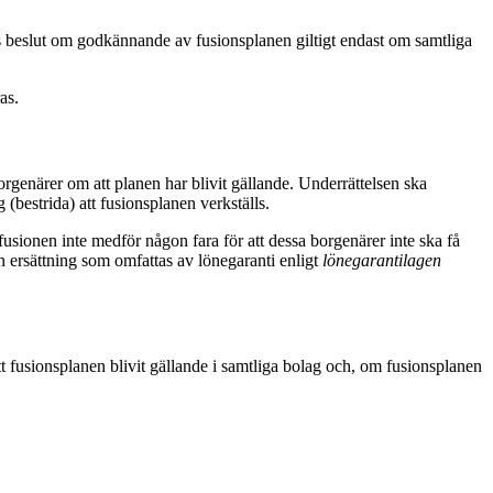
ets beslut om godkännande av fusionsplanen giltigt endast om samtliga
as.
borgenärer om att planen har blivit gällande. Underrättelsen ska
 (bestrida) att fusionsplanen verkställs.
 fusionen inte medför någon fara för att dessa borgenärer inte ska få
an ersättning som omfattas av lönegaranti enligt
lönegarantilagen
t fusionsplanen blivit gällande i samtliga bolag och, om fusionsplanen