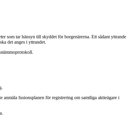
ter som tar hänsyn till skyddet för borgenärerna. Ett sådant yttrande
ska det anges i yttrandet.
agsstämmoprotokoll.
g.
e anmäla fusionsplanen för registrering om samtliga aktieägare i
a.