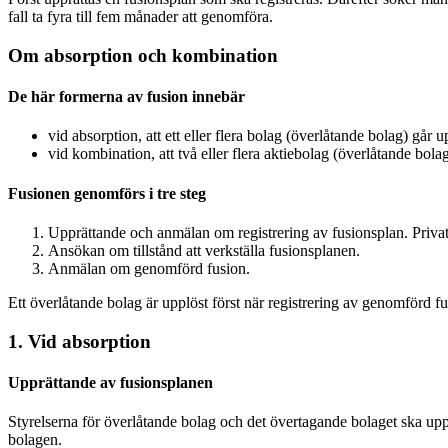
fall ta fyra till fem månader att genomföra.
Om absorption och kombination
De här formerna av fusion innebär
vid absorption, att ett eller flera bolag (överlåtande bolag) går 
vid kombination, att två eller flera aktiebolag (överlåtande bol
Fusionen genomförs i tre steg
Upprättande och anmälan om registrering av fusionsplan. Privat
Ansökan om tillstånd att verkställa fusionsplanen.
Anmälan om genomförd fusion.
Ett överlåtande bolag är upplöst först när registrering av genomförd fu
1. Vid absorption
Upprättande av fusionsplanen
Styrelserna för överlåtande bolag och det övertagande bolaget ska upp
bolagen.