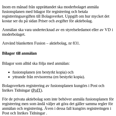
Inom en månad från upprättandet ska moderbolaget anmäla
fusionsplanen med bilagor för registrering och betala
registreringsavgiften till Bolagsverket. Uppgift om hur mycket det
kostar ser du på sidan Priser och avgifter för aktiebolag.
Anmälan ska vara undertecknad av en styrelseledamot eller av
VD
i
moderbolaget.
Använd blanketten Fusion – aktiebolag, nr 831.
Bilagor till anmälan
Bilagor som alltid ska följa med anmälan:
fusionsplanen (en bestyrkt kopia) och
yttrande från revisorerna (en bestyrkt kopia).
Bolagsverkets registrering av fusionsplanen kungörs i Post och
Inrikes Tidningar (
PoIT
).
För de privata aktiebolag som inte behöver anmäla fusionsplanen för
registrering men som ändå väljer att göra det gäller samma regler för
anmälan och registrering. Även i dessa fall kungörs registreringen i
Post och Inrikes Tidningar .