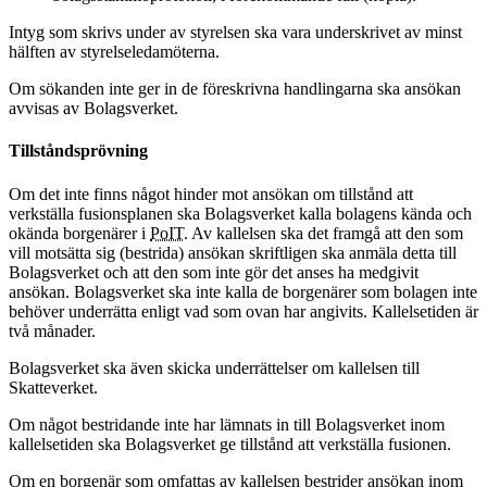
Intyg som skrivs under av styrelsen ska vara underskrivet av minst
hälften av styrelseledamöterna.
Om sökanden inte ger in de föreskrivna handlingarna ska ansökan
avvisas av Bolagsverket.
Tillståndsprövning
Om det inte finns något hinder mot ansökan om tillstånd att
verkställa fusionsplanen ska Bolagsverket kalla bolagens kända och
okända borgenärer i
PoIT
. Av kallelsen ska det framgå att den som
vill motsätta sig (bestrida) ansökan skriftligen ska anmäla detta till
Bolagsverket och att den som inte gör det anses ha medgivit
ansökan. Bolagsverket ska inte kalla de borgenärer som bolagen inte
behöver underrätta enligt vad som ovan har angivits. Kallelsetiden är
två månader.
Bolagsverket ska även skicka underrättelser om kallelsen till
Skatteverket.
Om något bestridande inte har lämnats in till Bolagsverket inom
kallelsetiden ska Bolagsverket ge tillstånd att verkställa fusionen.
Om en borgenär som omfattas av kallelsen bestrider ansökan inom