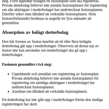
steg. Först upprättar bolagen en fusionsplan som ska registreras.
Privata aktiebolag behöver inte anmäla fusionsplanen för registrering
om alla aktieägare i moderbolaget har undertecknat fusionsplanen.
Därefter söker man tillstånd att verkställa fusionsplanen. Hela
fusionsförfarandet beräknas ta ungefär tre fyra månader att
genomföra.
Absorption av helägt dotterbolag
Den här formen av fusion innebär att ett eller flera helägda
dotterbolag går upp i moderbolaget. Observera att denna typ av
fusion inte kan användas om moderbolaget ska gå upp i
dotterbolaget.
Fusionen genomförs i två steg:
Upprättande och anmälan om registrering av fusionsplan.
Privata aktiebolag behöver inte anmäla fusionsplanen för
registrering om samtliga aktieägare i moderbolaget har
undertecknat fusionsplanen.
Ansökan om tillstånd att verkställa fusionsplanen.
Ett dotterbolag har inte gått upp i moderbolaget förrän den slutliga
registreringen har skett.