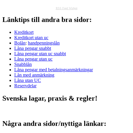
RSS Feed Widget
Länktips till andra bra sidor:
Kreditkort
Kreditkort utan uc
Bolån
:
handpenningslån
Låna pengar snabbt
Låna pengar utan uc snabbt
Låna pengar utan uc
Snabblån
Låna pengar med betalningsanmärkningar
Lån med anmärkning
Låna utan UC
Reservdelar
Svenska lagar, praxis & regler!
Några andra sidor/nyttiga länkar: