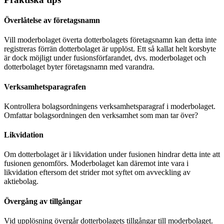
Överlåtelse av företagsnamn
Vill moderbolaget överta dotterbolagets företagsnamn kan detta inte
registreras förrän dotterbolaget är upplöst. Ett så kallat helt korsbyte
är dock möjligt under fusionsförfarandet, dvs. moderbolaget och
dotterbolaget byter företagsnamn med varandra.
Verksamhetsparagrafen
Kontrollera bolagsordningens verksamhetsparagraf i moderbolaget.
Omfattar bolagsordningen den verksamhet som man tar över?
Likvidation
Om dotterbolaget är i likvidation under fusionen hindrar detta inte att
fusionen genomförs. Moderbolaget kan däremot inte vara i
likvidation eftersom det strider mot syftet om avveckling av
aktiebolag.
Övergång av tillgångar
Vid upplösning övergår dotterbolagets tillgångar till moderbolaget.