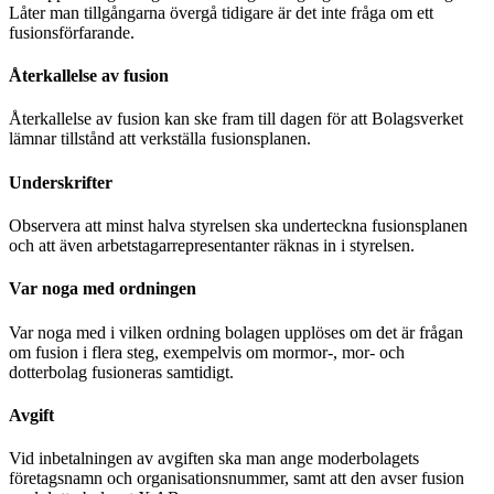
Låter man tillgångarna övergå tidigare är det inte fråga om ett
fusionsförfarande.
Återkallelse av fusion
Återkallelse av fusion kan ske fram till dagen för att Bolagsverket
lämnar tillstånd att verkställa fusionsplanen.
Underskrifter
Observera att minst halva styrelsen ska underteckna fusionsplanen
och att även arbetstagarrepresentanter räknas in i styrelsen.
Var noga med ordningen
Var noga med i vilken ordning bolagen upplöses om det är frågan
om fusion i flera steg, exempelvis om mormor-, mor- och
dotterbolag fusioneras samtidigt.
Avgift
Vid inbetalningen av avgiften ska man ange moderbolagets
företagsnamn och organisationsnummer, samt att den avser fusion